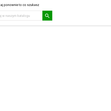
aj ponownie to co szukasz
