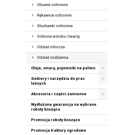
Obuwie ochronne
Rękawice ochronne
Słuchawki ochronne
Ochrona wzroku i twarzy
Odzież robocza
Odzież codzienna
Oleje, smary, pojemniki na paliwo
Siekiery i narzędzia do prac
leśnych
Akcesoria i części zamienne
Wydłużona gwarancja na wybrane
roboty koszące
Promocja roboty koszące
Promocja traktory ogrodowe