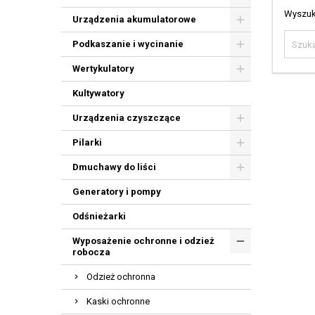
Wyszuk
Urządzenia akumulatorowe
Podkaszanie i wycinanie
Wertykulatory
Kultywatory
Urządzenia czyszczące
Pilarki
Dmuchawy do liści
Generatory i pompy
Odśnieżarki
Wyposażenie ochronne i odzież
robocza
Odzież ochronna
Kaski ochronne