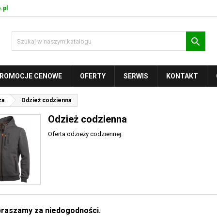
.pl

ROMOCJE CENOWE
OFERTY
SERWIS
KONTAKT
za
Odzież codzienna
Odzież codzienna
Oferta odzieży codziennej.
raszamy za niedogodności.