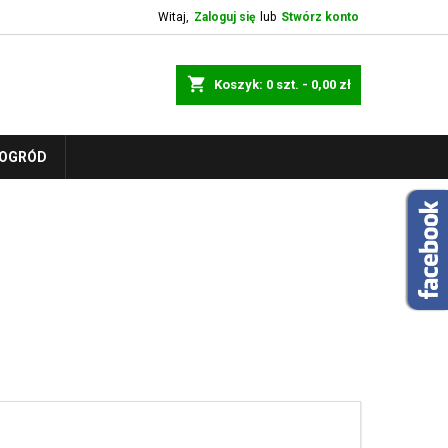
Witaj,
Zaloguj się
lub
Stwórz konto
shopping_cart
Koszyk:
0
szt. - 0,00 zł
OGRÓD